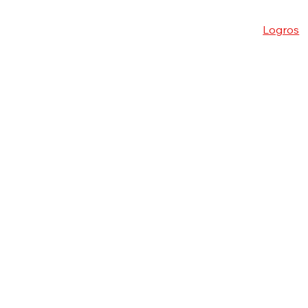
Inicio
Nosotros
Logros