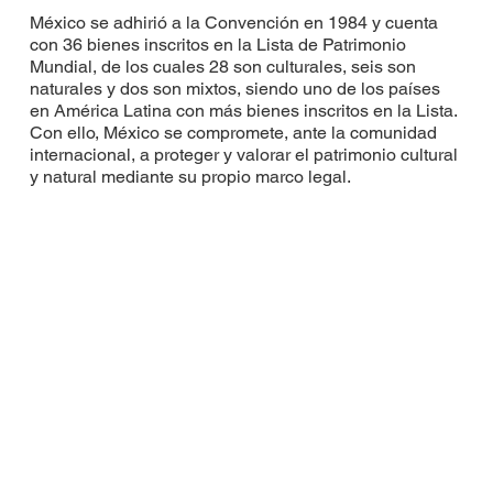
​México se adhirió a la Convención en 1984 y cuenta
con 36 bienes inscritos en la Lista de Patrimonio
Mundial, de los cuales 28 son culturales, seis son
naturales y dos son mixtos, siendo uno de los países
en América Latina con más bienes inscritos en la Lista.
Con ello, México se compromete, ante la comunidad
internacional, a proteger y valorar el patrimonio cultural
y natural mediante su propio marco legal.
Ruta Huichol por los Sitios
Sagrados a Huiricuta
Valor Universal
Excepcional